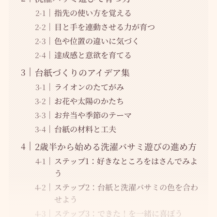
指先の使い方を覚える
目と手を連動させる力が育つ
色や位置の違いに気づく
達成感と意欲を育てる
台紙づくりのアイデア集
ライオンのたてがみ
お花や太陽のかたち
お弁当や季節のテーマ
台紙の材料と工夫
2歳半から始める洗濯バサミ遊びの進め方
ステップ1：好きなところをはさんでみよ
う
ステップ2：台紙と洗濯バサミの色を合わ
せよう
ステップ3：できた！を一緒に喜ぼう