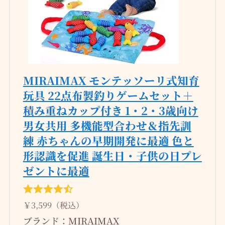
MIRAIMAX モンテッソーリ式知育
玩具 22点布製釣りゲームセット＋
積み重ねカップ付き 1・2・3歳向け
男女共用 多機能型合わせ＆指先訓
練 赤ちゃんの早期開発に最適 色と
形認識を促進 誕生日・子供の日プレ
ゼントに最適
￥3,599（税込）
ブランド：MIRAIMAX