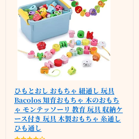
ひもとおし おもちゃ 紐通し 玩具
Bacolos 知育おもちゃ 木のおもち
ゃ モンテッソーリ 教育 玩具 収納ケ
ース付き 玩具 木製おもちゃ 糸通し
ひも通し