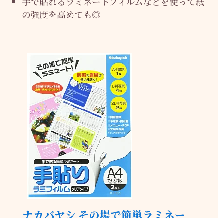
手で貼れるラミネートフィルムなどを使って紙
の強度を高めても◎
ナカバヤシ その場で簡単ラミネー