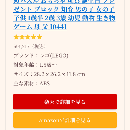
めパズル おもちゃ 玩具 誕生日 プレ
ゼント ブロック 知育 男の子 女の子
子供 1歳半 2歳 3歳 幼児 動物 生き物
ゲーム 母 父 10441
￥4,217（税込）
ブランド：レゴ(LEGO)
対象年齢：1.5歳～
サイズ：28.2 x 26.2 x 11.8 cm
主な素材：ABS
楽天で詳細を見る
amazonで詳細を見る