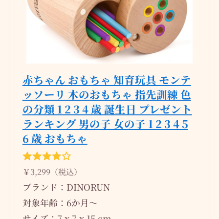
赤ちゃん おもちゃ 知育玩具 モンテ
ッソーリ 木のおもちゃ 指先訓練 色
の分類 1 2 3 4 歳 誕生日 プレゼント
ランキング 男の子 女の子 1 2 3 4 5
6 歳 おもちゃ
￥3,299（税込）
ブランド：DINORUN
対象年齢：6か月～
サイズ：7 x 7 x 15 cm