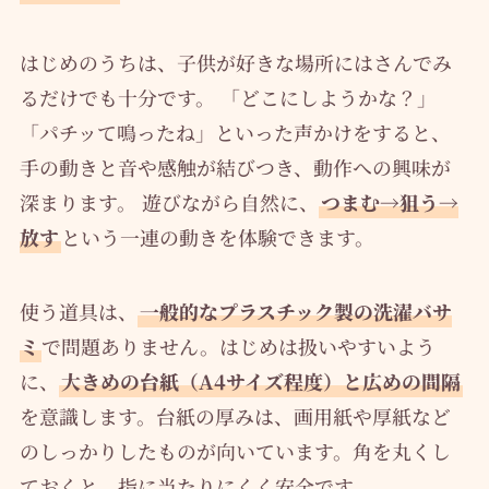
はじめのうちは、子供が好きな場所にはさんでみ
るだけでも十分です。 「どこにしようかな？」
「パチッて鳴ったね」といった声かけをすると、
手の動きと音や感触が結びつき、動作への興味が
深まります。 遊びながら自然に、
つまむ→狙う→
放す
という一連の動きを体験できます。
使う道具は、
一般的なプラスチック製の洗濯バサ
ミ
で問題ありません。はじめは扱いやすいよう
に、
大きめの台紙（A4サイズ程度）と広めの間隔
を意識します。台紙の厚みは、画用紙や厚紙など
のしっかりしたものが向いています。角を丸くし
ておくと、指に当たりにくく安全です。