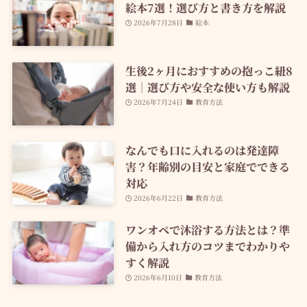
絵本7選！選び方と書き方を解説
2026年7月28日
絵本
生後2ヶ月におすすめの抱っこ紐8
選｜選び方や安全な使い方も解説
2026年7月24日
教育方法
なんでも口に入れるのは発達障
害？年齢別の目安と家庭でできる
対応
2026年6月22日
教育方法
ワンオペで沐浴する方法とは？準
備から入れ方のコツまでわかりや
すく解説
2026年6月10日
教育方法