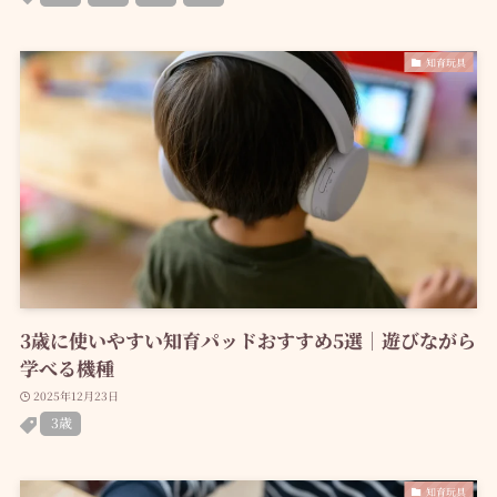
知育玩具
3歳に使いやすい知育パッドおすすめ5選｜遊びながら
学べる機種
2025年12月23日
3歳
知育玩具