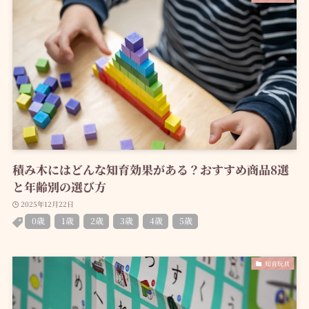
積み木にはどんな知育効果がある？おすすめ商品8選
と年齢別の選び方
2025年12月22日
0歳
1歳
2歳
3歳
4歳
5歳
知育玩具