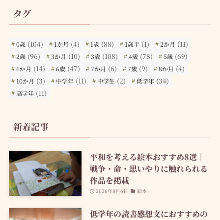
タグ
(104)
(4)
(88)
(1)
(11)
0歳
1か月
1歳
1歳半
2か月
(96)
(10)
(108)
(78)
(69)
2歳
3か月
3歳
4歳
5歳
(14)
(47)
(6)
(9)
(4)
6か月
6歳
7か月
7歳
8か月
(3)
(11)
(2)
(34)
10か月
中学年
中学生
低学年
(11)
高学年
新着記事
平和を考える絵本おすすめ8選｜
戦争・命・思いやりに触れられる
作品を掲載
2026年8月6日
絵本
低学年の読書感想文におすすめの