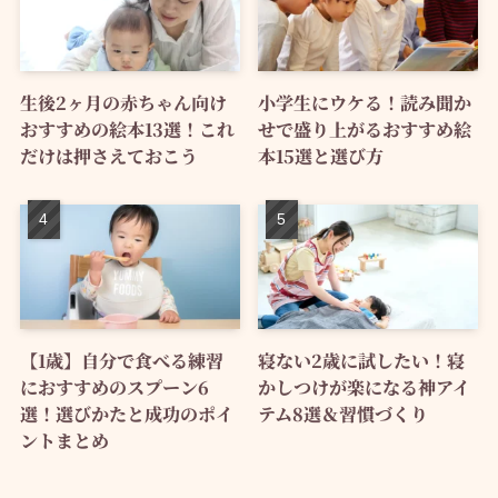
生後2ヶ月の赤ちゃん向け
小学生にウケる！読み聞か
おすすめの絵本13選！これ
せで盛り上がるおすすめ絵
だけは押さえておこう
本15選と選び方
【1歳】自分で食べる練習
寝ない2歳に試したい！寝
におすすめのスプーン6
かしつけが楽になる神アイ
選！選びかたと成功のポイ
テム8選＆習慣づくり
ントまとめ