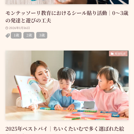
モンテッソーリ教育におけるシール貼り活動｜0〜3歳
の発達と遊びの工夫
2026年1月16日
1歳
2歳
3歳
知育玩具
2025年ベストバイ｜ちいくたいむで多く選ばれた絵