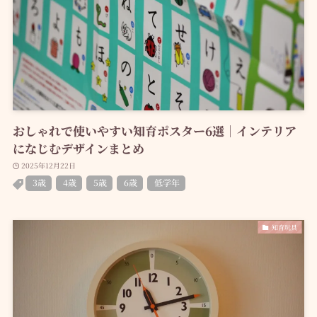
おしゃれで使いやすい知育ポスター6選｜インテリア
になじむデザインまとめ
2025年12月22日
3歳
4歳
5歳
6歳
低学年
知育玩具