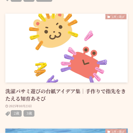
工作・遊び
洗濯バサミ遊びの台紙アイデア集｜手作りで指先をき
たえる知育あそび
2025年10月23日
2歳
3歳
工作・遊び