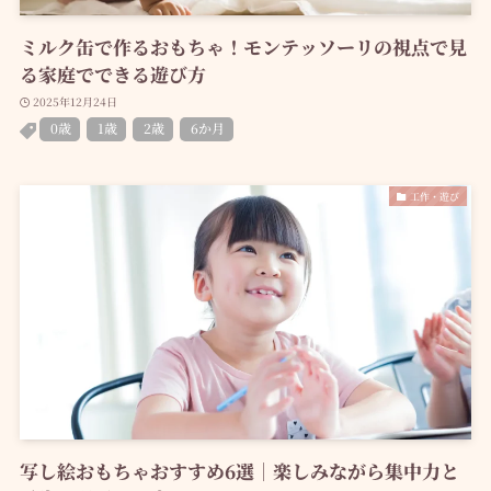
ミルク缶で作るおもちゃ！モンテッソーリの視点で見
る家庭でできる遊び方
2025年12月24日
0歳
1歳
2歳
6か月
工作・遊び
写し絵おもちゃおすすめ6選｜楽しみながら集中力と