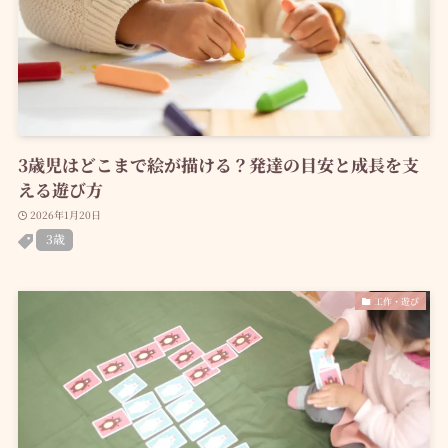
3歳児はどこまで絵が描ける？発達の目安と成長を支
える遊び方
2026年1月20日
3歳
工作・遊び