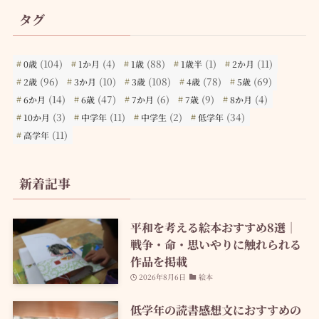
タグ
(104)
(4)
(88)
(1)
(11)
0歳
1か月
1歳
1歳半
2か月
(96)
(10)
(108)
(78)
(69)
2歳
3か月
3歳
4歳
5歳
(14)
(47)
(6)
(9)
(4)
6か月
6歳
7か月
7歳
8か月
(3)
(11)
(2)
(34)
10か月
中学年
中学生
低学年
(11)
高学年
新着記事
平和を考える絵本おすすめ8選｜
戦争・命・思いやりに触れられる
作品を掲載
2026年8月6日
絵本
低学年の読書感想文におすすめの