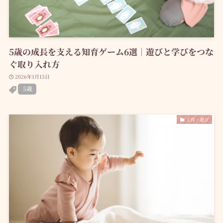
5歳の成長を支える知育ゲーム6選｜遊びと学びをつな
ぐ取り入れ方
2026年1月15日
5歳
工作・遊び