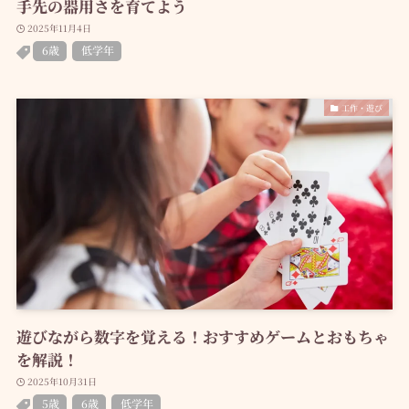
手先の器用さを育てよう
2025年11月4日
6歳
低学年
工作・遊び
遊びながら数字を覚える！おすすめゲームとおもちゃ
を解説！
2025年10月31日
5歳
6歳
低学年