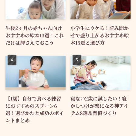
生後2ヶ月の赤ちゃん向け
小学生にウケる！読み聞か
おすすめの絵本13選！これ
せで盛り上がるおすすめ絵
だけは押さえておこう
本15選と選び方
【1歳】自分で食べる練習
寝ない2歳に試したい！寝
におすすめのスプーン6
かしつけが楽になる神アイ
選！選びかたと成功のポイ
テム8選＆習慣づくり
ントまとめ