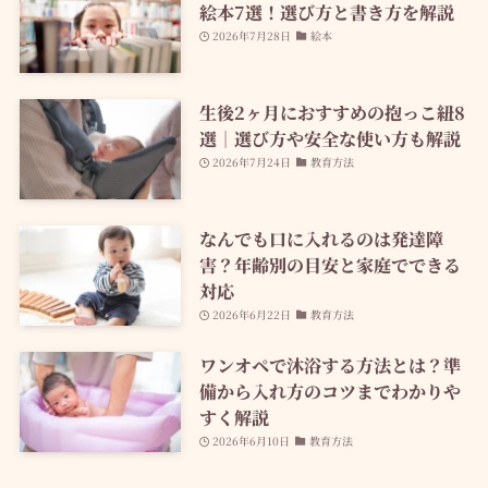
絵本7選！選び方と書き方を解説
2026年7月28日
絵本
生後2ヶ月におすすめの抱っこ紐8
選｜選び方や安全な使い方も解説
2026年7月24日
教育方法
なんでも口に入れるのは発達障
害？年齢別の目安と家庭でできる
対応
2026年6月22日
教育方法
ワンオペで沐浴する方法とは？準
備から入れ方のコツまでわかりや
すく解説
2026年6月10日
教育方法