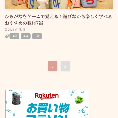
ひらがなをゲームで覚える！遊びながら楽しく学べる
おすすめの教材7選
2025年4月1日
3歳
4歳
5歳
1
2