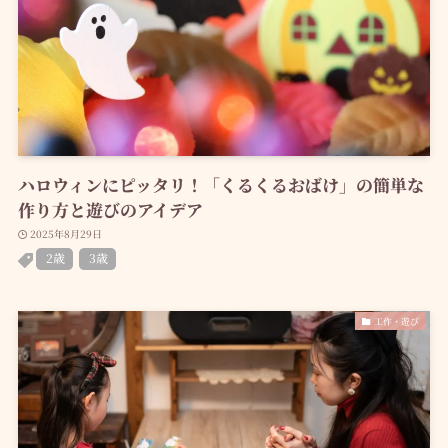
ハロウィンにピッタリ！「くるくるおばけ」の簡単な
作り方と遊びのアイデア
2025年8月29日
2歳
3歳
工作・遊び