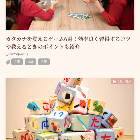
カタカナを覚えるゲーム6選！効率良く習得するコツ
や教えるときのポイントも紹介
2025年4月1日
3歳
4歳
5歳
工作・遊び