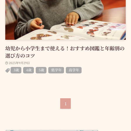
幼児から小学生まで使える！おすすめ図鑑と年齢別の
選び方のコツ
2025年9月29日
3歳
4歳
5歳
低学年
高学年
1