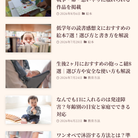
作品を掲載
2026年8月6日
絵本
低学年の読書感想文におすすめの
絵本7選！選び方と書き方を解説
2026年7月28日
絵本
生後2ヶ月におすすめの抱っこ紐8
選｜選び方や安全な使い方も解説
2026年7月24日
教育方法
なんでも口に入れるのは発達障
害？年齢別の目安と家庭でできる
対応
2026年6月22日
教育方法
ワンオペで沐浴する方法とは？準