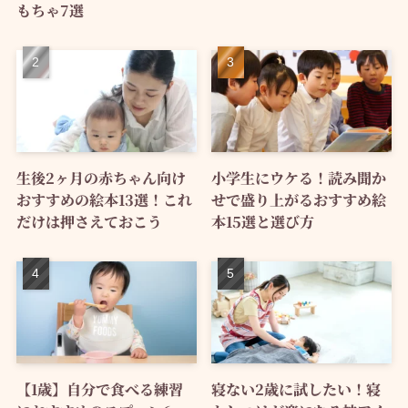
もちゃ7選
生後2ヶ月の赤ちゃん向け
小学生にウケる！読み聞か
おすすめの絵本13選！これ
せで盛り上がるおすすめ絵
だけは押さえておこう
本15選と選び方
【1歳】自分で食べる練習
寝ない2歳に試したい！寝