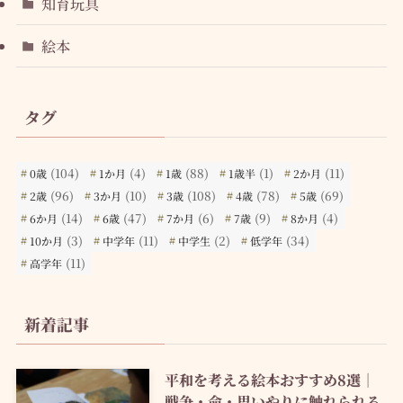
知育玩具
絵本
タグ
(104)
(4)
(88)
(1)
(11)
0歳
1か月
1歳
1歳半
2か月
(96)
(10)
(108)
(78)
(69)
2歳
3か月
3歳
4歳
5歳
(14)
(47)
(6)
(9)
(4)
6か月
6歳
7か月
7歳
8か月
(3)
(11)
(2)
(34)
10か月
中学年
中学生
低学年
(11)
高学年
新着記事
平和を考える絵本おすすめ8選｜
戦争・命・思いやりに触れられる