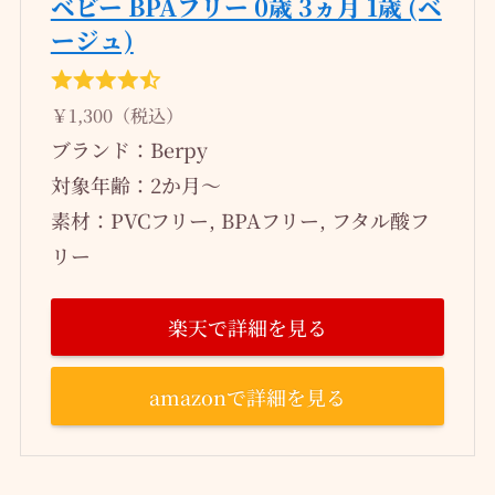
ベビー BPAフリー 0歳 3ヵ月 1歳 (ベ
ージュ)
￥1,300（税込）
ブランド：Berpy
対象年齢：2か月～
素材：PVCフリー, BPAフリー, フタル酸フ
リー
楽天で詳細を見る
amazonで詳細を見る