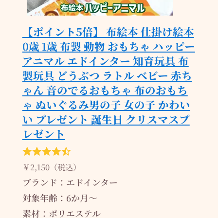
【ポイント5倍】 布絵本 仕掛け絵本
0歳 1歳 布製 動物 おもちゃ ハッピー
アニマル エドインター 知育玩具 布
製玩具 どうぶつ ラトル ベビー 赤ち
ゃん 音のでるおもちゃ 布のおもち
ゃ ぬいぐるみ男の子 女の子 かわい
い プレゼント 誕生日 クリスマスプ
レゼント
￥2,150（税込）
ブランド：エドインター
対象年齢：6か月～
素材：ポリエステル