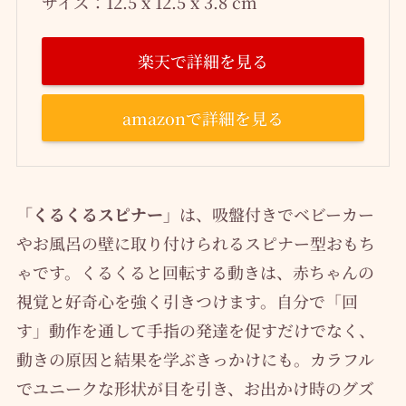
サイズ：12.5 x 12.5 x 3.8 cm
楽天で詳細を見る
amazonで詳細を見る
「くるくるスピナー」
は、吸盤付きでベビーカー
やお風呂の壁に取り付けられるスピナー型おもち
ゃです。くるくると回転する動きは、赤ちゃんの
視覚と好奇心を強く引きつけます。自分で「回
す」動作を通して手指の発達を促すだけでなく、
動きの原因と結果を学ぶきっかけにも。カラフル
でユニークな形状が目を引き、お出かけ時のグズ