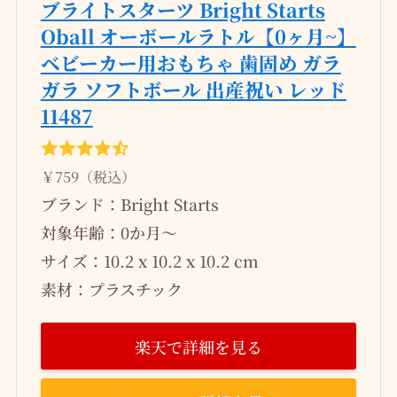
ブライトスターツ Bright Starts
Oball オーボールラトル【0ヶ月~】
ベビーカー用おもちゃ 歯固め ガラ
ガラ ソフトボール 出産祝い レッド
11487
￥759（税込）
ブランド：Bright Starts
対象年齢：0か月～
サイズ：10.2 x 10.2 x 10.2 cm
素材：プラスチック
楽天で詳細を見る