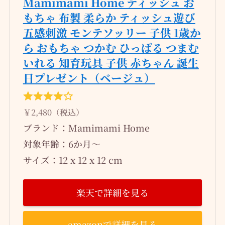
Mamimami Home ティッシュ お
もちゃ 布製 柔らか ティッシュ遊び
五感刺激 モンテソッリー 子供 1歳か
ら おもちゃ つかむ ひっぱる つまむ
いれる 知育玩具 子供 赤ちゃん 誕生
日プレゼント（ベージュ）
￥2,480（税込）
ブランド：Mamimami Home
対象年齢：6か月～
サイズ：12 x 12 x 12 cm
楽天で詳細を見る
amazonで詳細を見る