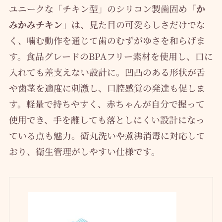
ユニークな「チキン型」のシリコン製歯固め
「か
みかみチキン」
は、見た目の可愛らしさだけでな
く、噛む動作を通じて歯のむずがゆさを和らげま
す。食品グレードのBPAフリー素材を使用し、口に
入れても差支えない設計に。凹凸のある形状が舌
や歯茎を適度に刺激し、口腔感覚の発達も促しま
す。軽量で持ちやすく、赤ちゃんが自分で握って
使用でき、手を離しても落としにくい設計になっ
ている点も魅力。衛丸洗いや煮沸消毒に対応して
おり、衛生管理がしやすい仕様です。