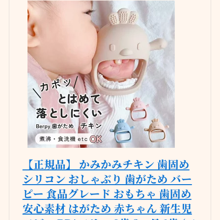
【正規品】 かみかみチキン 歯固め
シリコン おしゃぶり 歯がため バー
ピー 食品グレード おもちゃ 歯固め
安心素材 はがため 赤ちゃん 新生児