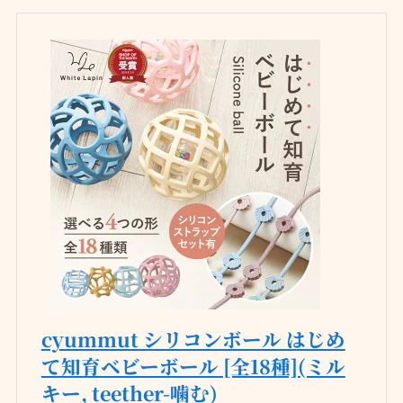
cyummut シリコンボール はじめ
て知育ベビーボール [全18種](ミル
キー, teether-噛む)