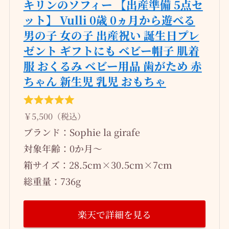
キリンのソフィー 【出産準備 5点セ
ット】 Vulli 0歳 0ヵ月から遊べる
男の子 女の子 出産祝い 誕生日プレ
ゼント ギフトにも ベビー帽子 肌着
服 おくるみ ベビー用品 歯がため 赤
ちゃん 新生児 乳児 おもちゃ
￥5,500（税込）
ブランド：Sophie la girafe
対象年齢：0か月～
箱サイズ：28.5cm×30.5cm×7cm
総重量：736g
楽天で詳細を見る