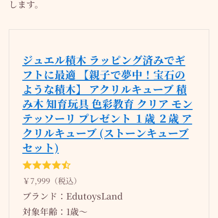
します。
ジュエル積木 ラッピング済みでギ
フトに最適 【親子で夢中！宝石の
ような積木】 アクリルキューブ 積
み木 知育玩具 色彩教育 クリア モン
テッソーリ プレゼント １歳 ２歳 ア
クリルキューブ (ストーンキューブ
セット)
￥7,999（税込）
ブランド：EdutoysLand
対象年齢：1歳～