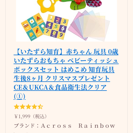
【いたずら知育】赤ちゃん 玩具 0歳
いたずらおもちゃ ベビーティッシュ
ボックスセット はめこめ 知育玩具
生後8ヶ月 クリスマスプレゼント
CE＆UKCA＆食品衛生法クリア
(①)
￥1,999（税込）
ブランド：Ａｃｒｏｓｓ Ｒａｉｎｂｏｗ