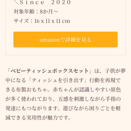
＼Ｓｉｎｃｅ ２０２０
対象年齢：8か月～
サイズ：16 x 11 x 11 cm
amazonで詳細を見る
「ベビーティッシュボックスセット」
は、子供が夢
中になる「ティッシュを引き出す」行動を再現で
きる布製おもちゃ。赤ちゃんが認識しやすい原色
が多く使われており、五感を刺激しながら手指の
発達にもつながります。遊びながら困りごとを軽
減できる実用性が魅力です。