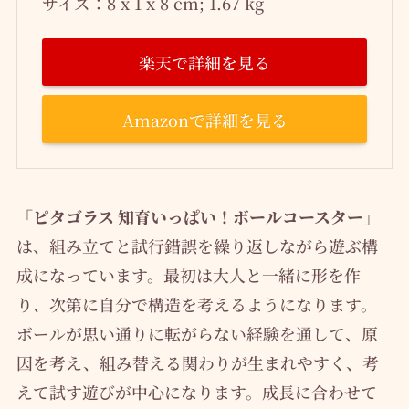
サイズ：‎8 x 1 x 8 cm; 1.67 kg
楽天で詳細を見る
Amazonで詳細を見る
「ピタゴラス 知育いっぱい！ボールコースター」
は、組み立てと試行錯誤を繰り返しながら遊ぶ構
成になっています。最初は大人と一緒に形を作
り、次第に自分で構造を考えるようになります。
ボールが思い通りに転がらない経験を通して、原
因を考え、組み替える関わりが生まれやすく、考
えて試す遊びが中心になります。成長に合わせて