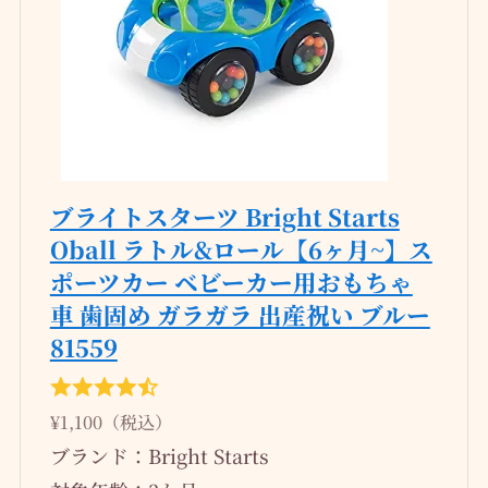
ブライトスターツ Bright Starts
Oball ラトル&ロール【6ヶ月~】ス
ポーツカー ベビーカー用おもちゃ
車 歯固め ガラガラ 出産祝い ブルー
81559
¥1,100（税込）
ブランド：Bright Starts