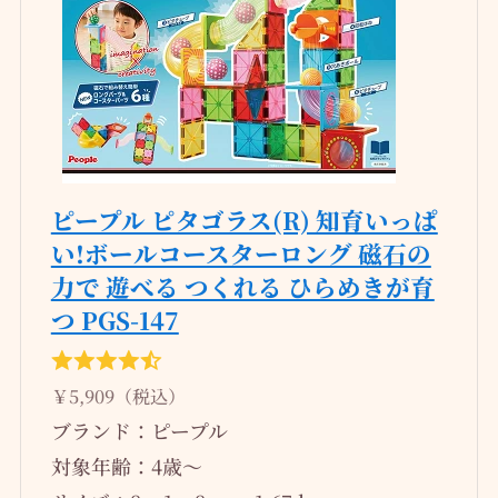
ピープル ピタゴラス(R) 知育いっぱ
い!ボールコースターロング 磁石の
力で 遊べる つくれる ひらめきが育
つ PGS-147
￥5,909（税込）
ブランド：ピープル
対象年齢：4歳～