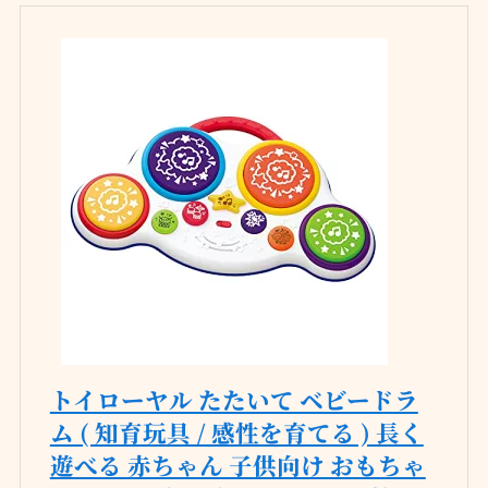
トイローヤル たたいて ベビードラ
ム ( 知育玩具 / 感性を育てる ) 長く
遊べる 赤ちゃん 子供向け おもちゃ