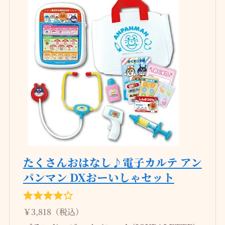
たくさんおはなし♪電子カルテ アン
パンマン DXおーいしゃセット
￥3,818（税込）