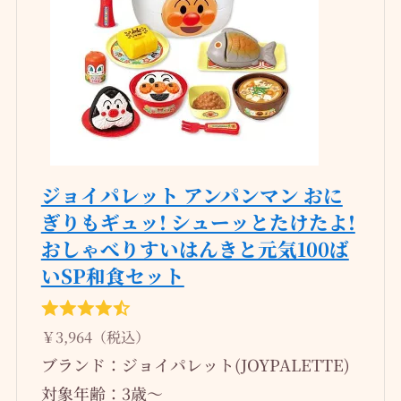
ジョイパレット アンパンマン おに
ぎりもギュッ! シューッとたけたよ!
おしゃべりすいはんきと元気100ば
いSP和食セット
￥3,964（税込）
ブランド：ジョイパレット(JOYPALETTE)
対象年齢：3歳～