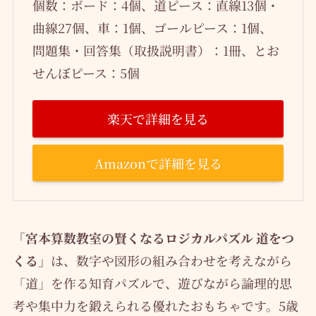
個数：ボード：4個、道ピース：直線13個・
曲線27個、車：1個、ゴールピース：1個、
問題集・回答集（取扱説明書）：1冊、とお
せんぼピース：5個
楽天で詳細を見る
Amazonで詳細を見る
「宮本算数教室の賢くなるロジカルパズル 道をつ
くる」
は、数字や図形の組み合わせを考えながら
「道」を作る知育パズルで、遊びながら論理的思
考や集中力を鍛えられる優れたおもちゃです。5歳