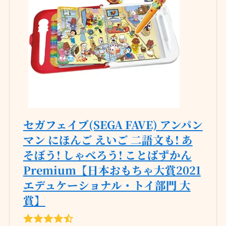
セガフェイブ(SEGA FAVE) アンパン
マン にほんご えいご 二語文も! あ
そぼう! しゃべろう! ことばずかん
Premium【日本おもちゃ大賞2021
エデュケーショナル・トイ部門 大
賞】