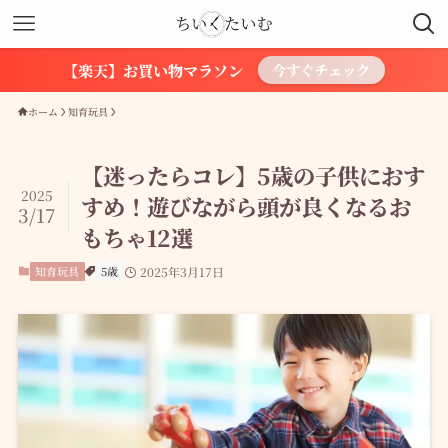
【楽天】お買い物マラソン
今すぐチェック
ホーム
知育玩具
【迷ったらコレ】5歳の子供におす
2025
すめ！遊びながら頭が良くなるお
3/17
もちゃ12選
知育玩具
5歳
2025年3月17日