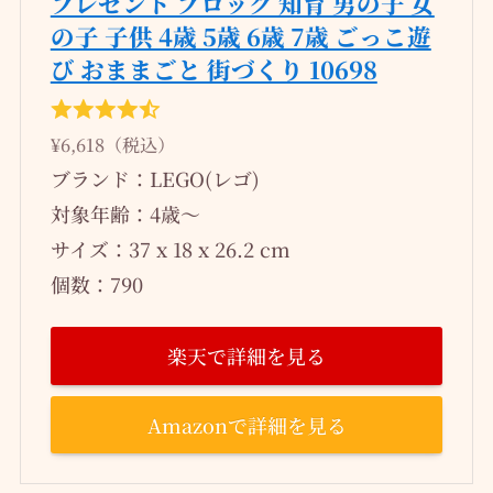
プレゼント ブロック 知育 男の子 女
の子 子供 4歳 5歳 6歳 7歳 ごっこ遊
び おままごと 街づくり 10698
¥6,618（税込）
ブランド：LEGO(レゴ)
対象年齢：4歳〜
サイズ：37 x 18 x 26.2 cm
個数：790
楽天で詳細を見る
Amazonで詳細を見る