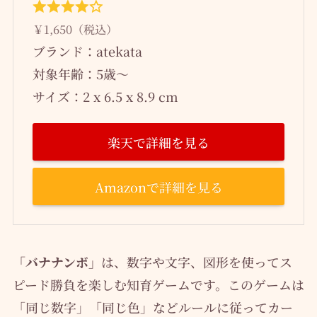
￥1,650（税込）
ブランド：atekata
対象年齢：5歳～
サイズ：2 x 6.5 x 8.9 cm
楽天で詳細を見る
Amazonで詳細を見る
「バナナンボ」
は、数字や文字、図形を使ってス
ピード勝負を楽しむ知育ゲームです。このゲームは
「同じ数字」「同じ色」などルールに従ってカー