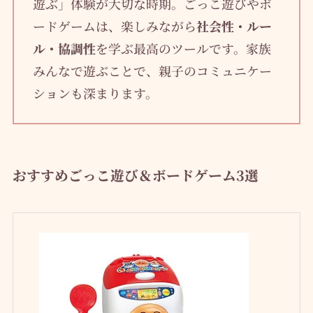
遊ぶ」体験が大切な時期。ごっこ遊びやボ
ードゲームは、楽しみながら
社会性・ルー
ル・協調性
を学ぶ最高のツールです。家族
みんなで遊ぶことで、親子のコミュニケー
ションも深まります。
おすすめごっこ遊び＆ボードゲーム3選