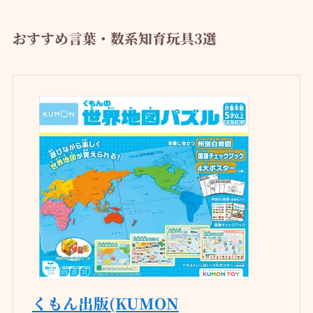
おすすめ言葉・数系知育玩具3選
くもん出版(KUMON