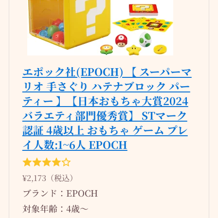
エポック社(EPOCH) 【 スーパーマ
リオ 手さぐり ハテナブロック パー
ティー 】【日本おもちゃ大賞2024
バラエティ部門優秀賞】 STマーク
認証 4歳以上 おもちゃ ゲーム プレ
イ人数:1~6人 EPOCH
¥2,173（税込）
ブランド：EPOCH
対象年齢：4歳〜