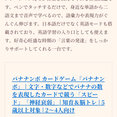
す。ペンでタッチするだけで、身近な単語から二
語文まで音声で学べるので、語彙力や表現力がぐ
んぐん伸びます。日本語だけでなく英語モードも搭
載されており、英語学習の入り口としても使えま
す。好奇心旺盛な時期の「言葉の発達」をしっか
りサポートしてくれる一台です。
バナナンボ カードゲーム『バナナン
ボ』 | 文字・数字などでバナナの数
を表現したカードで競う「スピー
ド」「神経衰弱」 | 知育＆脳トレ | 5
歳以上対象 | 2〜4人向け