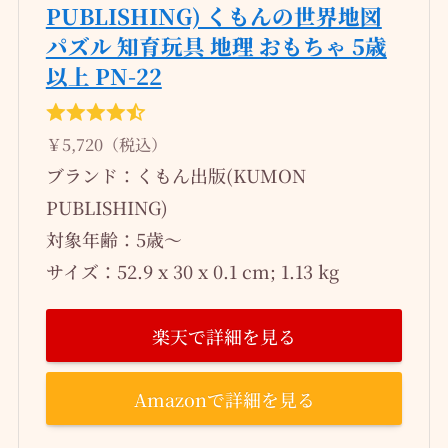
PUBLISHING) くもんの世界地図
パズル 知育玩具 地理 おもちゃ 5歳
以上 PN-22
￥5,720（税込）
ブランド：くもん出版(KUMON
PUBLISHING)
対象年齢：5歳～
サイズ：‎52.9 x 30 x 0.1 cm; 1.13 kg
楽天で詳細を見る
Amazonで詳細を見る