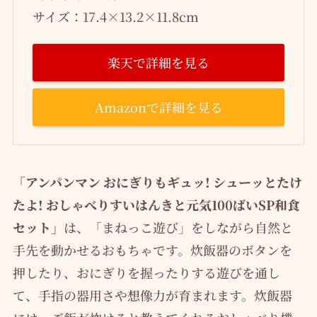
サイズ：17.4×13.2×11.8cm
楽天で詳細を見る
Amazonで詳細を見る
「アンパンマン おにぎりもギュッ! シューッとたけ
たよ! おしゃべりすいはんきと元気100ばいSP和食
セット」
は、「まねっこ遊び」をしながら自然と
手先を動かせるおもちゃです。炊飯器のボタンを
押したり、おにぎりを握ったりする遊びを通し
て、手指の器用さや想像力が育まれます。炊飯器