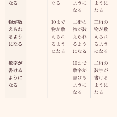
なる
なる
ように
ように
なる
なる
物が数
10まで
二桁の
三桁の
えられ
物が数
物が数
物が数
るよう
えられ
えられ
えられ
になる
るよう
るよう
るよう
になる
になる
になる
数字が
10まで
二桁の
書ける
数字が
数字が
ように
書ける
書ける
なる
ように
ように
なる
なる