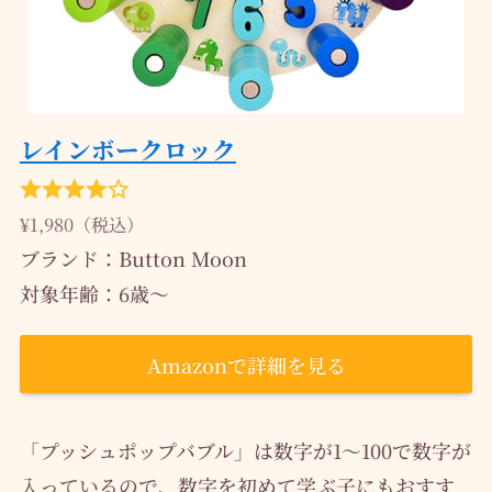
レインボークロック
¥1,980（税込）
ブランド：Button Moon
対象年齢：‎6歳～
Amazonで詳細を見る
「プッシュポップバブル」は数字が1～100で数字が
入っているので、数字を初めて学ぶ子にもおすす