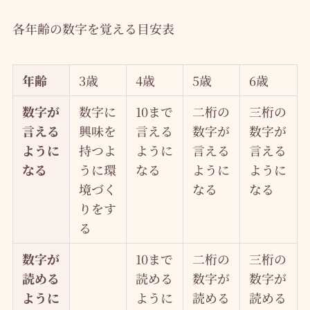
各年齢の数字を覚える目安表
年齢
3歳
4歳
5歳
6歳
数字が
数字に
10まで
二桁の
三桁の
言える
興味を
言える
数字が
数字が
ように
持つよ
ように
言える
言える
なる
うに環
なる
ように
ように
境づく
なる
なる
りをす
る
数字が
10まで
二桁の
三桁の
読める
読める
数字が
数字が
ように
ように
読める
読める