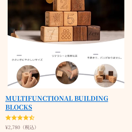
MULTIFUNCTIONAL BUILDING
BLOCKS
¥2,780（税込）