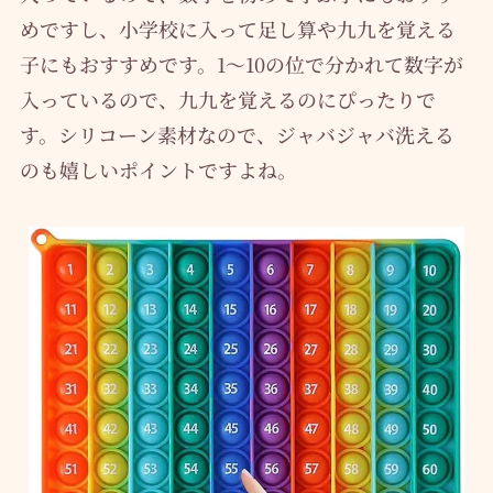
めですし、小学校に入って足し算や九九を覚える
子にもおすすめです。1～10の位で分かれて数字が
入っているので、九九を覚えるのにぴったりで
す。シリコーン素材なので、ジャバジャバ洗える
のも嬉しいポイントですよね。