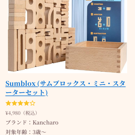
Sumblox (サムブロックス・ミニ・スタ
ーターセット)
¥4,980（税込）
ブランド：Kancharo
対象年齢：‎3歳～