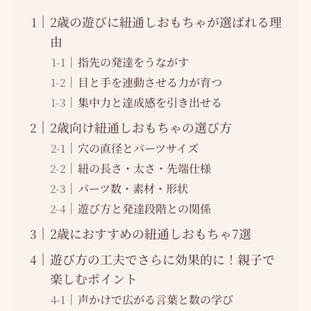
2歳の遊びに紐通しおもちゃが選ばれる理
由
指先の発達をうながす
目と手を連動させる力が育つ
集中力と達成感を引き出せる
2歳向け紐通しおもちゃの選び方
穴の直径とパーツサイズ
紐の長さ・太さ・先端仕様
パーツ数・素材・形状
遊び方と発達段階との関係
2歳におすすめの紐通しおもちゃ7選
遊び方の工夫でさらに効果的に！親子で
楽しむポイント
声かけで広がる言葉と数の学び