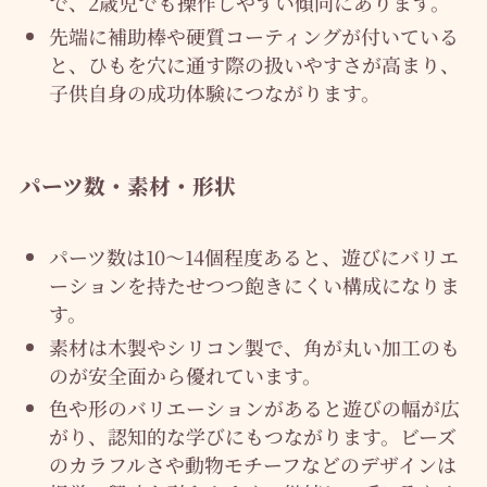
で、2歳児でも操作しやすい傾向にあります。
先端に補助棒や硬質コーティングが付いている
と、ひもを穴に通す際の扱いやすさが高まり、
子供自身の成功体験につながります。
パーツ数・素材・形状
パーツ数は10〜14個程度あると、遊びにバリエ
ーションを持たせつつ飽きにくい構成になりま
す。
素材は木製やシリコン製で、角が丸い加工のも
のが安全面から優れています。
色や形のバリエーションがあると遊びの幅が広
がり、認知的な学びにもつながります。ビーズ
のカラフルさや動物モチーフなどのデザインは