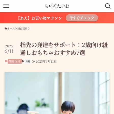
【楽天】お買い物マラソン
今すぐチェック
ホーム
知育玩具
指先の発達をサポート！2歳向け紐
2025
6/11
通しおもちゃおすすめ7選
知育玩具
2歳
2025年6月11日