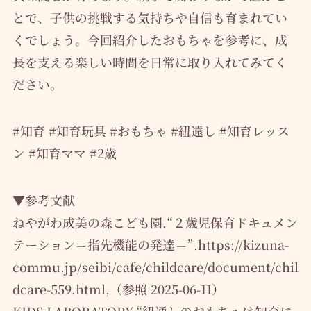
とで、子供の挑戦する気持ちや自信も育まれてい
くでしょう。今回紹介したおもちゃを参考に、成
長を支える楽しい時間を日常に取り入れてみてく
ださい。
#知育 #知育玩具 #おもちゃ #紐遠し #知育レッス
ン #知育ママ #2歳
▼参考文献
ねやがわ成美の森こども園.“２歳児保育ドキュメン
テーション＝指先機能の発達＝”.https://kizuna-
commu.jp/seibi/cafe/childcare/document/chil
dcare-559.html,（参照 2025-06-11）