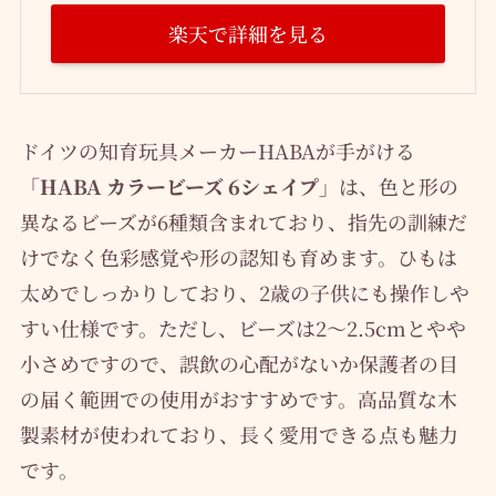
楽天で詳細を見る
ドイツの知育玩具メーカーHABAが手がける
「HABA カラービーズ 6シェイプ」
は、色と形の
異なるビーズが6種類含まれており、指先の訓練だ
けでなく色彩感覚や形の認知も育めます。ひもは
太めでしっかりしており、2歳の子供にも操作しや
すい仕様です。ただし、ビーズは2〜2.5cmとやや
小さめですので、誤飲の心配がないか保護者の目
の届く範囲での使用がおすすめです。高品質な木
製素材が使われており、長く愛用できる点も魅力
です。