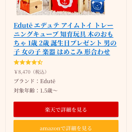
Edutē エデュテ アイムトイ トレー
ニングキューブ 知育玩具 木のおも
ちゃ 1歳 2歳 誕生日プレゼント 男の
子 女の子 楽器 はめこみ 形合わせ
￥8,470（税込）
ブランド：Edutē
対象年齢：1.5歳～
楽天で詳細を見る
amazonで詳細を見る