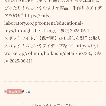
KIDS LABORATORY.“紐通しのおもちゃは知育に
ぴったり！ねらいやおすすめ商品、手作りのアイデ
アも紹介”.https://kids-
laboratory.co.jp/content/educational-
toys/through-the-string/,（参照 2025-06-11）
スポットライト.“【保育園】ひも通しを製作に取り
入れよう！ねらいやアイディア紹介”.https://tryt-
worker.jp/column/hoikushi/detail/ho783/,（参
照 2025-06-11）
知育玩具
2歳
よかったらシェアしてね！