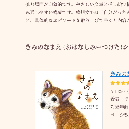
挑む場面が印象的です。やさしい文章と挿し絵で
み通しやすい構成です。感想文では「自分だった
ど、具体的なエピソードを取り上げて書くと内容
きみのなまえ (おはなしみーつけた!シ
きみの
￥1,320
著者：あん
対象年齢
ページ数