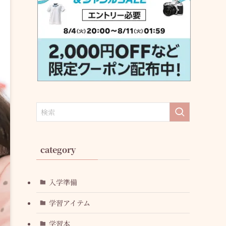
category
入学準備
学習アイテム
学習本