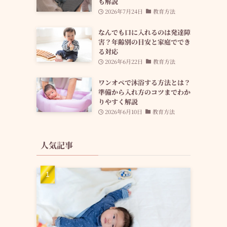
も解説
2026年7月24日
教育方法
なんでも口に入れるのは発達障
害？年齢別の目安と家庭ででき
る対応
2026年6月22日
教育方法
ワンオペで沐浴する方法とは？
準備から入れ方のコツまでわか
りやすく解説
2026年6月10日
教育方法
人気記事