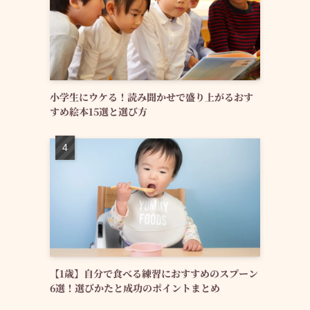
小学生にウケる！読み聞かせで盛り上がるおす
すめ絵本15選と選び方
【1歳】自分で食べる練習におすすめのスプーン
6選！選びかたと成功のポイントまとめ