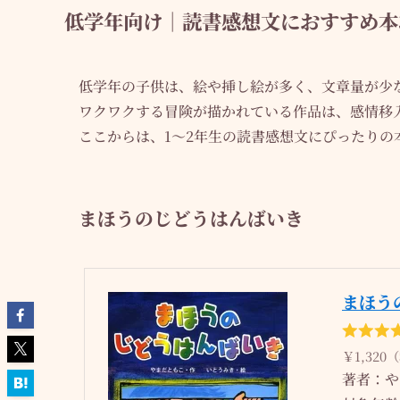
低学年向け｜読書感想文におすすめ本
低学年の子供は、絵や挿し絵が多く、文章量が少
ワクワクする冒険が描かれている作品は、感情移
ここからは、1〜2年生の読書感想文にぴったりの
まほうのじどうはんばいき
まほう
￥1,320
著者：やま