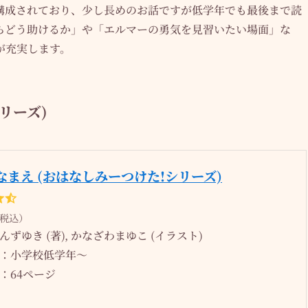
構成されており、少し長めのお話ですが低学年でも最後まで読
らどう助けるか」や「エルマーの勇気を見習いたい場面」な
が充実します。
リーズ)
なまえ (おはなしみーつけた!シリーズ)
（税込）
ずゆき (著), かなざわまゆこ (イラスト)
：小学校低学年～
：64ページ