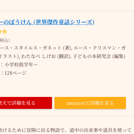
ーのぼうけん (世界傑作童話シリーズ)
（税込）
ース・スタイルス・ガネット (著), ルース・クリスマン・ガ
イラスト), わたなべ しげお (翻訳), 子どもの本研究会 (編集)
：小学校低学年～
：128ページ
楽天で詳細を見る
amazonで詳細を見る
助けるために冒険に出る物語で、道中の出来事や道具を使って