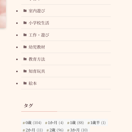
室内遊び
小学校生活
工作・遊び
幼児教材
教育方法
知育玩具
絵本
タグ
0歳
(104)
1か月
(4)
1歳
(88)
1歳半
(1)
2か月
(11)
2歳
(96)
3か月
(10)