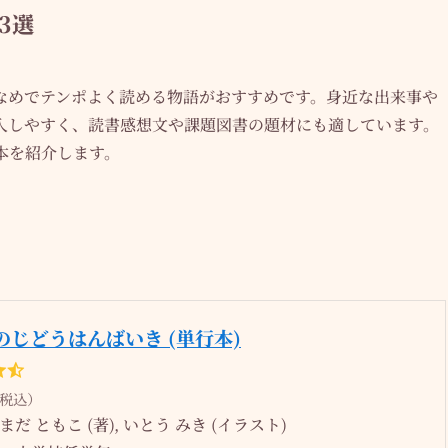
3選
なめでテンポよく読める物語がおすすめです。身近な出来事や
入しやすく、読書感想文や課題図書の題材にも適しています。
本を紹介します。
のじどうはんばいき (単行本)
（税込）
だ ともこ (著), いとう みき (イラスト)