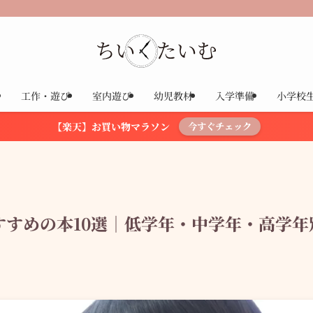
工作・遊び
室内遊び
幼児教材
入学準備
小学校
【楽天】お買い物マラソン
今すぐチェック
すめの本10選｜低学年・中学年・高学年