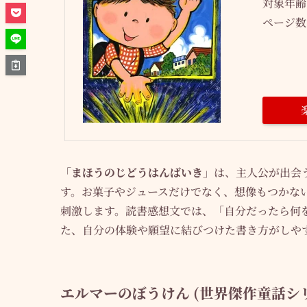
対象年齢
ページ数
「まほうのじどうはんばいき」
は、主人公が出会
す。お菓子やジュースだけでなく、想像もつかな
刺激します。読書感想文では、「自分だったら何
た、自分の体験や願望に結びつけた書き方がしや
エルマーのぼうけん (世界傑作童話シ