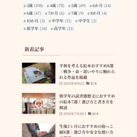
3歳
(108)
4歳
(78)
5歳
(69)
6か月
(14)
6歳
(47)
7か月
(6)
7歳
(9)
8か月
(4)
10か月
(3)
中学年
(11)
中学生
(2)
低学年
(34)
高学年
(11)
新着記事
平和を考える絵本おすすめ8選
｜戦争・命・思いやりに触れら
れる作品を掲載
2026年8月6日
絵本
低学年の読書感想文におすすめ
の絵本7選！選び方と書き方を
解説
2026年7月28日
絵本
生後2ヶ月におすすめの抱っこ
紐8選｜選び方や安全な使い方