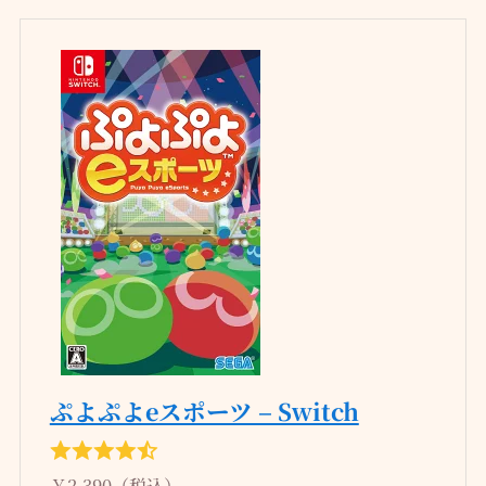
ぷよぷよeスポーツ – Switch
￥2,390（税込）