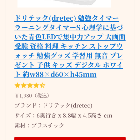
ドリテック(dretec) 勉強タイマー
ラーニングタイマーS 心理学に基づ
いた青色LEDで集中力アップ 大画面
受験 資格 料理 キッチン ストップウ
ォッチ 勉強グッズ 学習用 無音 プレ
ゼント 子供 キッズ デジタル ホワイ
ト 約w88×d60×h45mm
￥1,980（税込）
ブランド：ドリテック(dretec)
サイズ：6奥行き x 8.8幅 x 4.5高さ cm
素材：プラスチック