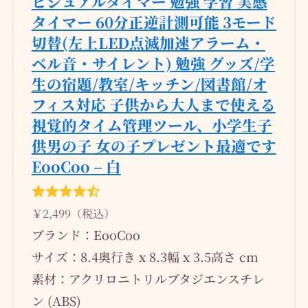
ビジュアルタイマー 勉強 学習 実感
タイマー 60分正逆計測可能 3モード
切替(左上LED点滅加速アラーム・
ベル音・サイレント) 勉強 グッズ/学
生の宿題/教室/キッチン/図書館/オ
フィス対応 子供から大人まで使える
視覚的タイム管理ツール、小学生子
供男の子 女の子プレゼント最適です
EooCoo – 白
￥2,499（税込）
ブランド：EooCoo
サイズ：8.4奥行き x 8.3幅 x 3.5高さ cm
素材：アクリロニトリルブタジエンスチレ
ン (ABS)