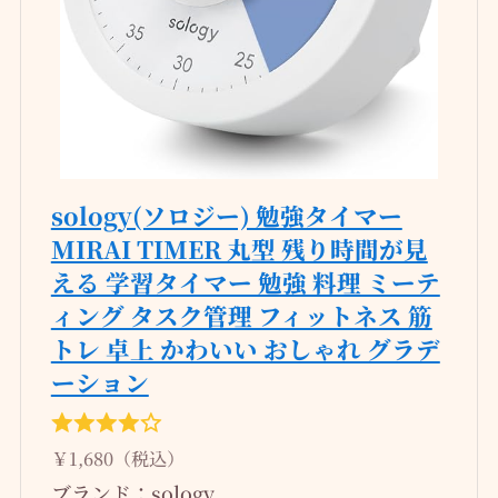
sology(ソロジー) 勉強タイマー
MIRAI TIMER 丸型 残り時間が見
える 学習タイマー 勉強 料理 ミーテ
ィング タスク管理 フィットネス 筋
トレ 卓上 かわいい おしゃれ グラデ
ーション
￥1,680（税込）
ブランド：sology