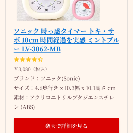
ソニック 時っ感タイマー トキ・サ
ポ 10cm 時間経過を実感 ミントブル
ー LV-3062-MB
￥3,080（税込）
ブランド：ソニック(Sonic)
サイズ：4.6奥行き x 10.3幅 x 10.1高さ cm
素材：アクリロニトリルブタジエンスチレ
ン (ABS)
楽天で詳細を見る