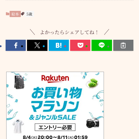
絵本
5歳
よかったらシェアしてね！