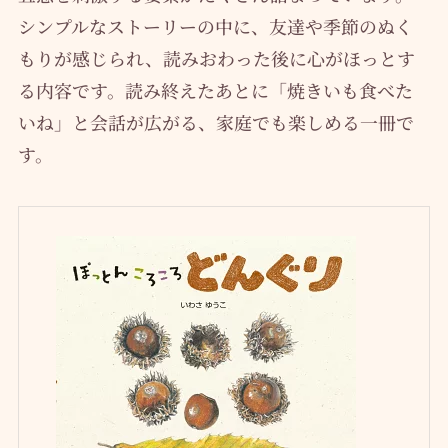
シンプルなストーリーの中に、友達や季節のぬく
もりが感じられ、読みおわった後に心がほっとす
る内容です。読み終えたあとに「焼きいも食べた
いね」と会話が広がる、家庭でも楽しめる一冊で
す。