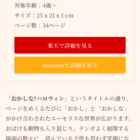
対象年齢：4歳～
サイズ：25 x 21 x 1 cm
ページ数：34ページ
楽天で詳細を見る
amazonで詳細を見る
「おかしな?ハロウィン」
というタイトルの通り、
ページをめくるたびに「おかし」と「おかしな」
がかけ合わされたユーモラスな世界が広がります。
おばけも動物も入り混じり、テンポよく展開する
場面の数々に、読んでいる子供も思わず笑顔にな