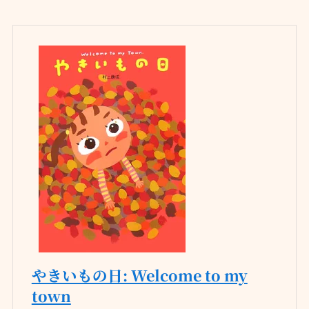
やきいもの日: Welcome to my
town