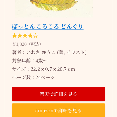
ぽっとん ころころ どんぐり
￥1,320（税込）
著者：いわさ ゆうこ (著, イラスト)
対象年齢：4歳～
サイズ：22.2 x 0.7 x 20.7 cm
ページ数：24ページ
楽天で詳細を見る
amazonで詳細を見る