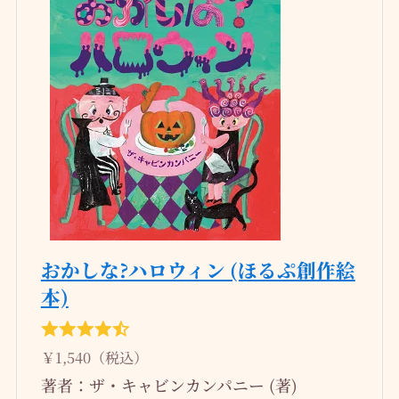
おかしな?ハロウィン (ほるぷ創作絵
本)
￥1,540（税込）
著者：ザ・キャビンカンパニー (著)