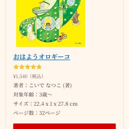
おはようオロギーコ
¥1,540（税込）
著者：こいで なつこ (著)
対象年齢：3歳～
サイズ：22.4 x 1 x 27.8 cm
ページ数：32ページ