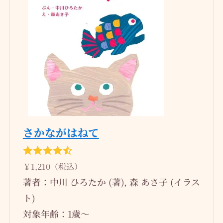
さかながはねて
￥1,210（税込）
著者：中川 ひろたか (著), 森 あさ子 (イラス
ト)
対象年齢：1歳～