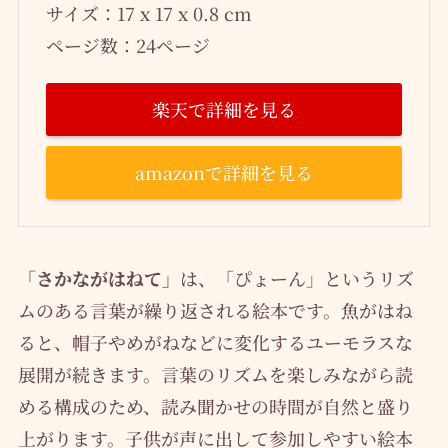
サイズ：17 x 17 x 0.8 cm
ページ数：24ページ
楽天で詳細を見る
amazonで詳細を見る
「さかながはねて」
は、「ぴょーん」というリズ
ムのある言葉が繰り返される絵本です。魚がはね
ると、帽子やめがねなどに変化するユーモラスな
展開が続きます。言葉のリズムを楽しみながら読
める構成のため、読み聞かせの時間が自然と盛り
上がります。子供が声に出して参加しやすい絵本