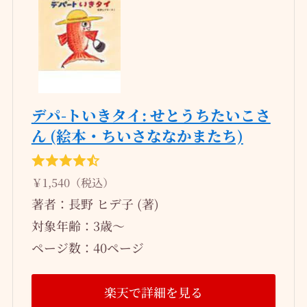
デパ-トいきタイ: せとうちたいこさ
ん (絵本・ちいさななかまたち)
￥1,540（税込）
著者：長野 ヒデ子 (著)
対象年齢：3歳～
ページ数：40ページ
楽天で詳細を見る