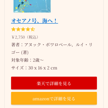
オセアノ号、海へ！
￥2,750（税込）
著者：アヌック・ボワロベール、ルイ・リ
ゴー (著)
対象年齢：2歳～
サイズ：30 x 16 x 2 cm
楽天で詳細を見る
amazonで詳細を見る