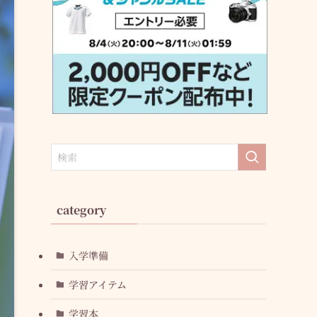
category
入学準備
学習アイテム
学習本