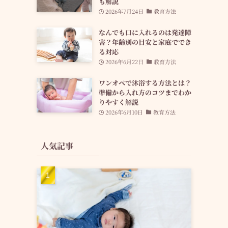
も解説
2026年7月24日
教育方法
なんでも口に入れるのは発達障
害？年齢別の目安と家庭ででき
る対応
2026年6月22日
教育方法
ワンオペで沐浴する方法とは？
準備から入れ方のコツまでわか
りやすく解説
2026年6月10日
教育方法
人気記事