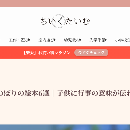
工作・遊び
室内遊び
幼児教材
入学準備
小学校
【楽天】お買い物マラソン
今すぐチェック
のぼりの絵本6選｜子供に行事の意味が伝