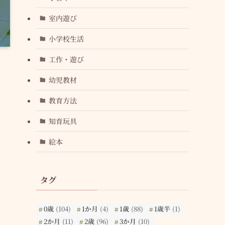
室内遊び
小学校生活
工作・遊び
幼児教材
教育方法
知育玩具
絵本
タグ
0歳
(104)
1か月
(4)
1歳
(88)
1歳半
(1)
2か月
(11)
2歳
(96)
3か月
(10)