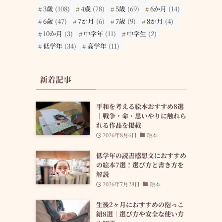
3歳
(108)
4歳
(78)
5歳
(69)
6か月
(14)
6歳
(47)
7か月
(6)
7歳
(9)
8か月
(4)
10か月
(3)
中学年
(11)
中学生
(2)
低学年
(34)
高学年
(11)
新着記事
平和を考える絵本おすすめ8選
｜戦争・命・思いやりに触れら
れる作品を掲載
2026年8月6日
絵本
低学年の読書感想文におすすめ
の絵本7選！選び方と書き方を
解説
2026年7月28日
絵本
生後2ヶ月におすすめの抱っこ
紐8選｜選び方や安全な使い方