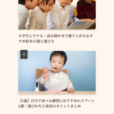
小学生にウケる！読み聞かせで盛り上がるおす
すめ絵本15選と選び方
【1歳】自分で食べる練習におすすめのスプーン
6選！選びかたと成功のポイントまとめ