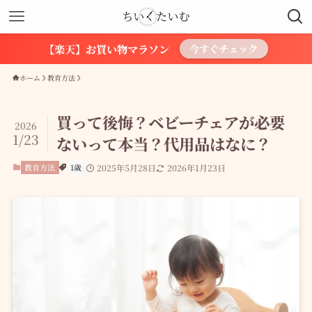
【楽天】お買い物マラソン
今すぐチェック
ホーム
教育方法
買って後悔？ベビーチェアが必要
2026
1/23
ないって本当？代用品はなに？
教育方法
1歳
2025年5月28日
2026年1月23日