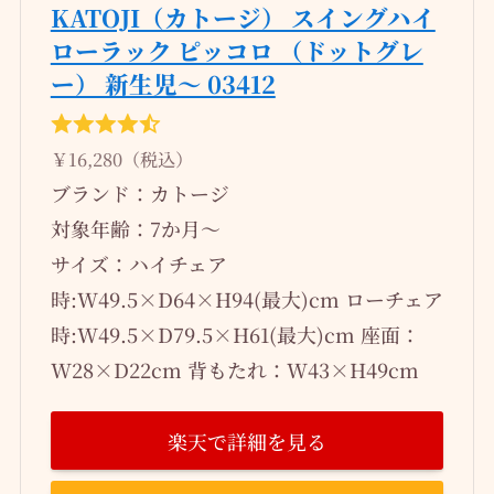
KATOJI（カトージ） スイングハイ
ローラック ピッコロ （ドットグレ
ー） 新生児～ 03412
￥16,280（税込）
ブランド：カトージ
対象年齢：‎7か月～
サイズ：ハイチェア
時:W49.5×D64×H94(最大)cm ローチェア
時:W49.5×D79.5×H61(最大)cm 座面：
W28×D22cm 背もたれ：W43×H49cm
楽天で詳細を見る