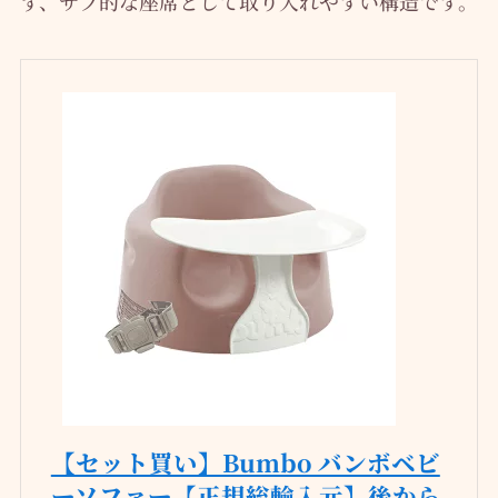
ず、サブ的な座席として取り入れやすい構造です。
【セット買い】Bumbo バンボベビ
ーソファー【正規総輸入元】後から