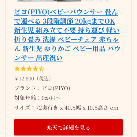
ピヨ(PIYO)ベビーバウンサー 畳ん
で運べる 3段階調節 20kgまでOK
新生児 組み立て不要 持ち運び 軽い
折り畳み 洗濯 ベビーチェア 赤ちゃ
ん 新生児 ゆりかご ベビー用品 バウ
ンサー 出産祝い
￥12,800（税込）
ブランド：ピヨ(PIYO)
対象年齢：0か月～
サイズ：72奥行き x 40.5幅 x 10.5高さ cm
楽天で詳細を見る