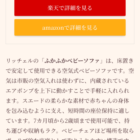
楽天で詳細を見る
amazonで詳細を見る
リッチェルの「
ふかふかベビーソファ
」は、床置き
で安定して使用できる空気式ベビーソファです。空
気は市販の空気入れは使わずに、内蔵されている
エアポンプを上下に動かすことで手軽に入れられ
ます。スエードの柔らかな素材で赤ちゃんの身体
を包み込むように支え、短時間の座位保持に適し
ています。7カ月頃から2歳頃まで使用可能で、持
ち運びや収納もラク。ベビーチェアほど場所を取ら