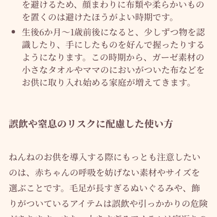
を避けるため、顔まわりに布類や柔らかいもの
を置くのは避けたほうがよい時期です。
生後6か月〜1歳前後になると、少しずつ物を認
識したり、手にしたものを好んで握ったりする
ようになります。この時期から、ガーゼ素材の
小さなタオルやママのにおいがついた布などを
お供に取り入れ始める家庭が増えてきます。
誤飲や窒息のリスクに配慮した使い方
ねんねのお供を導入する際にもっとも注意したい
のは、赤ちゃんの呼吸を妨げない素材やサイズを
選ぶことです。毛足が長すぎるぬいぐるみや、飾
りがついているアイテムは誤飲や引っかかりの危険