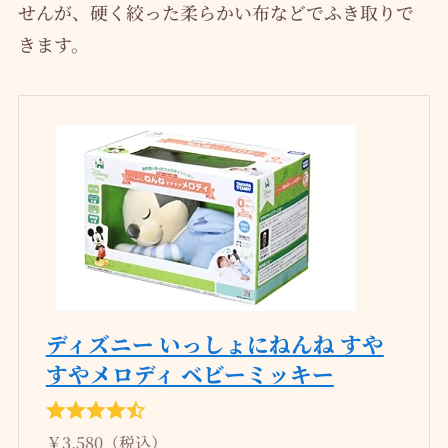
せんが、硬く絞った柔らかい布などでふき取りで
きます。
ディズニー いっしょにねんね すや
すやメロディ ベビーミッキー
￥3,580（税込）