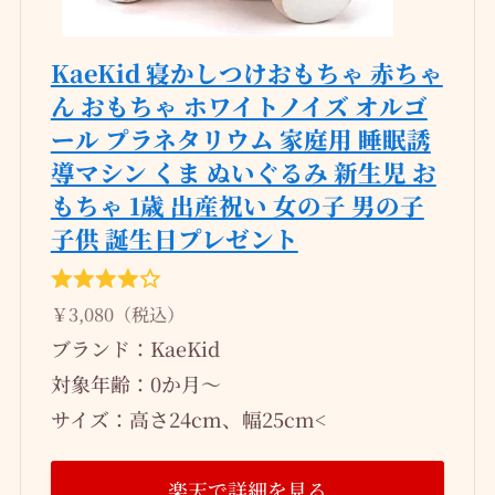
KaeKid 寝かしつけおもちゃ 赤ちゃ
ん おもちゃ ホワイトノイズ オルゴ
ール プラネタリウム 家庭用 睡眠誘
導マシン くま ぬいぐるみ 新生児 お
もちゃ 1歳 出産祝い 女の子 男の子
子供 誕生日プレゼント
￥3,080（税込）
ブランド：KaeKid
対象年齢：0か月～
サイズ：高さ24cm、幅25cm<
楽天で詳細を見る