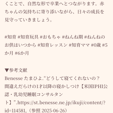
くことで、自然な形で卒業へとつながります。赤
ちゃんの気持ちに寄り添いながら、日々の成長を
見守っていきましょう。
#知育 #知育玩具 #おもちゃ #ねんね期 #ねんねの
お供はいつから #知育レッスン #知育ママ #0歳 #5
か月 #6か月
▼参考文献
Benesse たまひよ.“どうして寝てくれないの？
間違えだらけの1才以降の寝かしつけ【米国IPHI公
認・乳幼児睡眠コンサルタン
ト】”.https://st.benesse.ne.jp/ikuji/content/?
id=114581,（参照 2025-06-26）