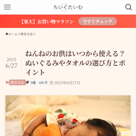
【楽天】お買い物マラソン
今すぐチェック
ホーム
教育方法
ねんねのお供はいつから使える？
2025
ぬいぐるみやタオルの選び方とポ
6/27
イント
教育方法
0歳
6か月
2025年6月27日