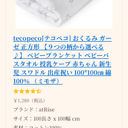
tecopeco[テコペコ] おくるみ ガー
ゼ 正方形 【９つの柄から選べる
♪】 ベビーブランケット ベビーバ
スタオル 授乳ケープ 赤ちゃん 新生
児 スワドル 出産祝い 100*100㎝ 綿
100％ （ミモザ）
￥1,280（税込）
ブランド：atRise
サイズ：100長さ x 100幅 cm
素材：コットン100％