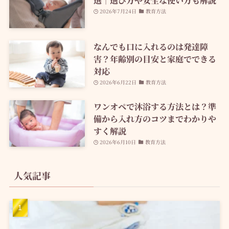
2026年7月24日
教育方法
なんでも口に入れるのは発達障
害？年齢別の目安と家庭でできる
対応
2026年6月22日
教育方法
ワンオペで沐浴する方法とは？準
備から入れ方のコツまでわかりや
すく解説
2026年6月10日
教育方法
人気記事