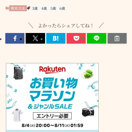
教育方法
3歳
4歳
5歳
6歳
よかったらシェアしてね！