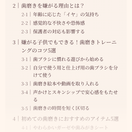
歯磨きを嫌がる理由とは？
年齢に応じた「イヤ」の気持ち
感覚的な不快さや恐怖感
保護者の対応も影響する
嫌がる子供でもできる！歯磨きトレーニ
ングのコツ5選
歯ブラシに慣れる遊びから始める
自分で使う用と仕上げ用の歯ブラシを分
けて使う
歯磨き絵本や動画を取り入れる
声かけとスキンシップで安心感をもたせ
る
歯磨きの時間を短く区切る
初めての歯磨きにおすすめのアイテム5選
やわらかいガーゼや歯みがきシート