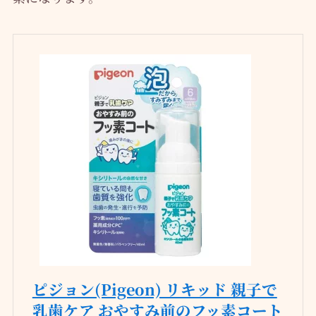
ピジョン(Pigeon) リキッド 親子で
乳歯ケア おやすみ前のフッ素コート