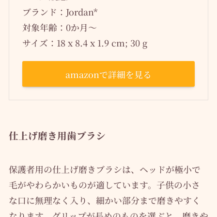
ブランド：Jordan*
対象年齢：0か月～
サイズ：18 x 8.4 x 1.9 cm; 30 g
amazonで詳細を見る
仕上げ磨き用歯ブラシ
保護者用の仕上げ磨きブラシは、ヘッドが極小で
毛がやわらかいものが適しています。子供の小さ
な口に無理なく入り、細かい部分まで磨きやすく
なります。グリップが長めのものを選ぶと、磨きや