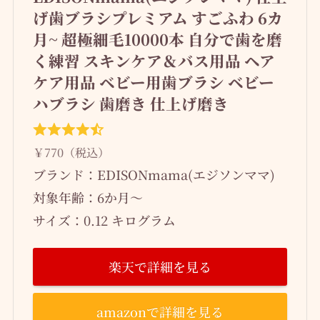
げ歯ブラシプレミアム すごふわ 6カ
月~ 超極細毛10000本 自分で歯を磨
く練習 スキンケア＆バス用品 ヘア
ケア用品 ベビー用歯ブラシ ベビー
ハブラシ 歯磨き 仕上げ磨き
￥770（税込）
ブランド：EDISONmama(エジソンママ)
対象年齢：6か月～
サイズ：0.12 キログラム
楽天で詳細を見る
amazonで詳細を見る