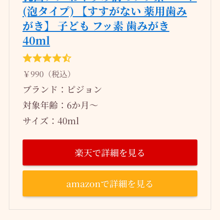
(泡タイプ) 【すすがない 薬用歯み
がき】 子ども フッ素 歯みがき
40ml
￥990（税込）
ブランド：ピジョン
対象年齢：6か月～
サイズ：40ml
楽天で詳細を見る
amazonで詳細を見る