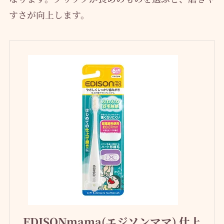
すさが向上します。
EDISONmama(エジソンママ) 仕上