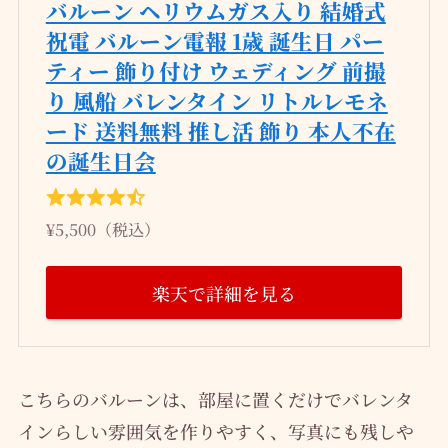
バルーン ヘリウムガス入り 結婚式
祝電 バルーン電報 1歳 誕生日 パー
ティー 飾り付け ウェディング 前撮
り 風船 バレンタイン リトルレモネ
ード 送料無料 推し活 飾り 本人不在
の誕生日会
¥5,500（税込）
楽天で詳細を見る
こちらのバルーンは、部屋に置くだけでバレンタ
インらしい雰囲気を作りやすく、写真にも残しや