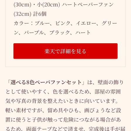
(30cm)・小(20cm) ハートペーパーファン
(32cm) 計6個
カラー：ブルー、ピンク、イエロー、グリー
ン、パープル、ブラック、ハート
楽天で詳細を見る
「選べる8色ペーパファンセット」
は、壁面の飾り
として使いやすく、色を選べるため、部屋の雰囲
気や写真の背景を整えたいときに向いています。
軽い素材ですが、留め具やひも、画びょうなど設
置に使うと子供が触って危険につながる場合があ
るため、両面テープなどで済ませ、完成後は手が届