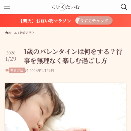
【楽天】お買い物マラソン
今すぐチェック
ホーム
教育方法
1歳のバレンタインは何をする？行
2026
1/29
事を無理なく楽しむ過ごし方
教育方法
2026年1月29日