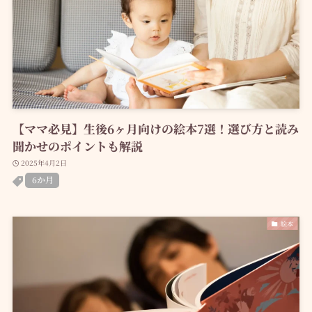
【ママ必見】生後6ヶ月向けの絵本7選！選び方と読み
聞かせのポイントも解説
2025年4月2日
6か月
絵本