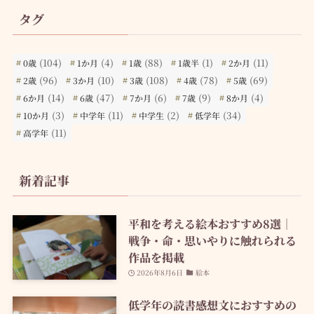
タグ
(104)
(4)
(88)
(1)
(11)
0歳
1か月
1歳
1歳半
2か月
(96)
(10)
(108)
(78)
(69)
2歳
3か月
3歳
4歳
5歳
(14)
(47)
(6)
(9)
(4)
6か月
6歳
7か月
7歳
8か月
(3)
(11)
(2)
(34)
10か月
中学年
中学生
低学年
(11)
高学年
新着記事
平和を考える絵本おすすめ8選｜
戦争・命・思いやりに触れられる
作品を掲載
2026年8月6日
絵本
低学年の読書感想文におすすめの