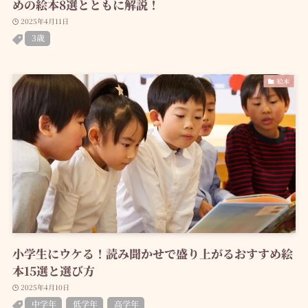
めの絵本8選とともに解説！
2025年4月11日
3歳
絵本
小学生にウケる！読み聞かせで盛り上がるおすすめ絵
本15選と選び方
2025年4月10日
中学年
低学年
高学年