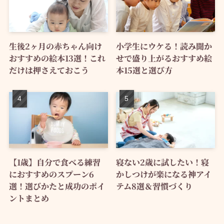
生後2ヶ月の赤ちゃん向け
小学生にウケる！読み聞か
おすすめの絵本13選！これ
せで盛り上がるおすすめ絵
だけは押さえておこう
本15選と選び方
【1歳】自分で食べる練習
寝ない2歳に試したい！寝
におすすめのスプーン6
かしつけが楽になる神アイ
選！選びかたと成功のポイ
テム8選＆習慣づくり
ントまとめ