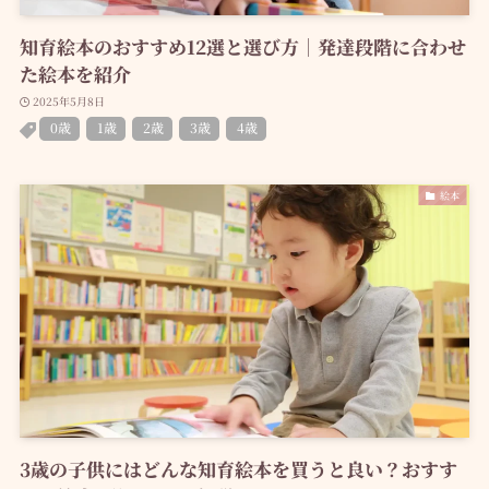
知育絵本のおすすめ12選と選び方｜発達段階に合わせ
た絵本を紹介
2025年5月8日
0歳
1歳
2歳
3歳
4歳
絵本
3歳の子供にはどんな知育絵本を買うと良い？おすす