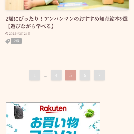
2歳にぴったり！アンパンマンのおすすめ知育絵本9選
【遊びながら学べる】
2025年3月26日
2歳
1
...
4
5
6
7