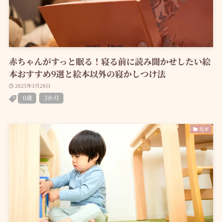
赤ちゃんがすっと眠る！寝る前に読み聞かせしたい絵
本おすすめ9選と絵本以外の寝かしつけ法
2025年3月28日
0歳
3か月
絵本