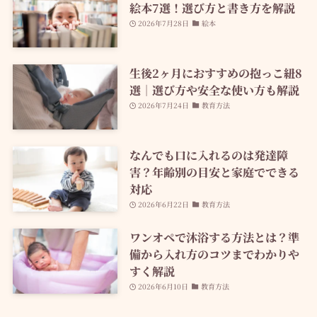
絵本7選！選び方と書き方を解説
2026年7月28日
絵本
生後2ヶ月におすすめの抱っこ紐8
選｜選び方や安全な使い方も解説
2026年7月24日
教育方法
なんでも口に入れるのは発達障
害？年齢別の目安と家庭でできる
対応
2026年6月22日
教育方法
ワンオペで沐浴する方法とは？準
備から入れ方のコツまでわかりや
すく解説
2026年6月10日
教育方法