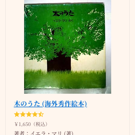
木のうた (海外秀作絵本)
￥1,650（税込）
著者：イエラ・マリ (著)