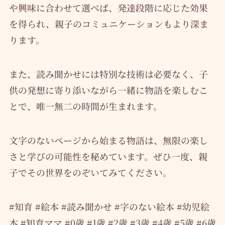
や興味に合わせて選べば、発達段階に応じた効果
を得られ、親子のコミュニケーションもより深ま
ります。
また、読み聞かせには特別な技術は必要なく、子
供の発想に寄り添いながら一緒に物語を楽しむこ
とで、唯一無二の時間が生まれます。
文字のないページから始まる物語は、無限の楽し
さと学びの可能性を秘めています。ぜひ一度、親
子でその世界をのぞいてみてください。
#知育 #絵本 #読み聞かせ #字のない絵本 #幼児絵
本 #知育ママ #0歳 #1歳 #2歳 #3歳 #4歳 #5歳 #6歳