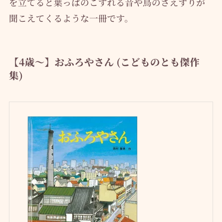
を立てると葉っぱのこすれる音や鳥のさえずりが
聞こえてくるような一冊です。
【4歳～】おふろやさん (こどものとも傑作
集)