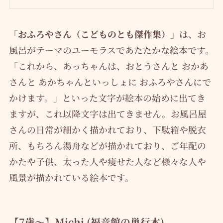
「おふろやさん（こどものとも傑作集）」
は、お
風呂がテーマのユーモラスであたたかな絵本です。
「これから、あっちゃんは、おとうさんと おかあ
さんと あかちゃんといっしょに おふろやさんにで
かけます。」といった文字が絵本の始めに出てき
ますが、これ以降文字は出てきません。お風呂屋
さんの日常が細かく描かれており、下駄箱や脱衣
所、もちろん湯舟などが描かれており、ご年配の
かたや子供、太った人や痩せた人など様々な人や
風景が描かれている絵本です。
【7歳～】Michi (福音館の単行本)