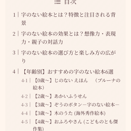
目次
字のない絵本とは？特徴と注目される背
景
字のない絵本の効果とは？想像力・表現
力・親子の対話力
字のない絵本の選び方と楽しみ方の広が
り
【年齢別】おすすめの字のない絵本6選
【0歳～】じのない えほん （ブルーナの
絵本）
【2歳～】あかいふうせん
【3歳～】ぞうのボタン－字のない絵本－
【3歳～】木のうた (海外秀作絵本)
【4歳～】おふろやさん (こどものとも傑
作集)