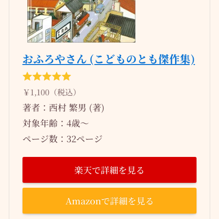
おふろやさん (こどものとも傑作集)
￥1,100（税込）
著者：西村 繁男 (著)
対象年齢：4歳～
ページ数：32ページ
楽天で詳細を見る
Amazonで詳細を見る