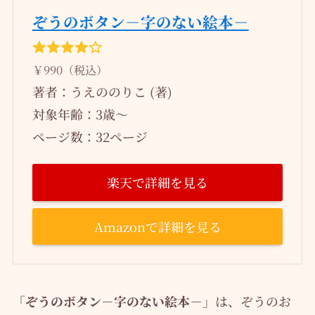
ぞうのボタン－字のない絵本－
￥990（税込）
著者：うえののりこ (著)
対象年齢：3歳～
ページ数：32ページ
楽天で詳細を見る
Amazonで詳細を見る
「ぞうのボタン－字のない絵本－」
は、ぞうのお