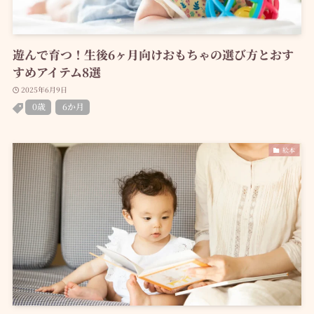
遊んで育つ！生後6ヶ月向けおもちゃの選び方とおす
すめアイテム8選
2025年6月9日
0歳
6か月
絵本