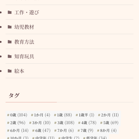
工作・遊び
幼児教材
教育方法
知育玩具
絵本
タグ
(104)
(4)
(88)
(1)
(11)
0歳
1か月
1歳
1歳半
2か月
(96)
(10)
(108)
(78)
(69)
2歳
3か月
3歳
4歳
5歳
(14)
(47)
(6)
(9)
(4)
6か月
6歳
7か月
7歳
8か月
(3)
(11)
(2)
(34)
10か月
中学年
中学生
低学年