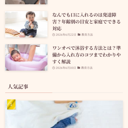
なんでも口に入れるのは発達障
害？年齢別の目安と家庭でできる
対応
2026年6月22日
教育方法
ワンオペで沐浴する方法とは？準
備から入れ方のコツまでわかりや
すく解説
2026年6月10日
教育方法
人気記事