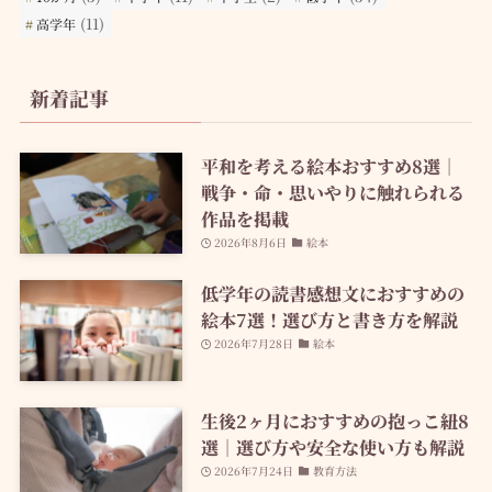
(11)
高学年
新着記事
平和を考える絵本おすすめ8選｜
戦争・命・思いやりに触れられる
作品を掲載
2026年8月6日
絵本
低学年の読書感想文におすすめの
絵本7選！選び方と書き方を解説
2026年7月28日
絵本
生後2ヶ月におすすめの抱っこ紐8
選｜選び方や安全な使い方も解説
2026年7月24日
教育方法