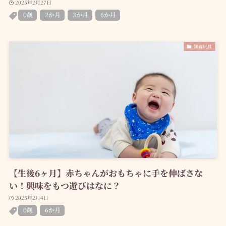
2025年2月27日
0歳
2か月
3か月
6か月
知育玩具
【生後6ヶ月】赤ちゃんがおもちゃに手を伸ばさな
い！興味をもつ遊びはなに？
2025年2月4日
0歳
6か月