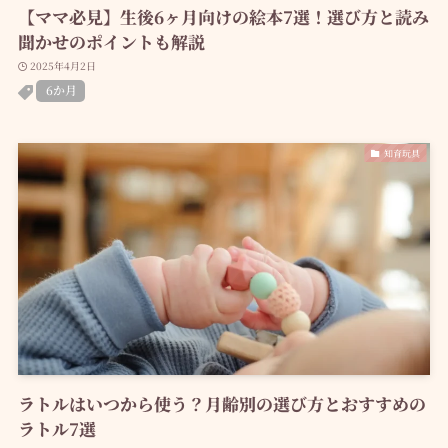
【ママ必見】生後6ヶ月向けの絵本7選！選び方と読み
聞かせのポイントも解説
2025年4月2日
6か月
知育玩具
ラトルはいつから使う？月齢別の選び方とおすすめの
ラトル7選