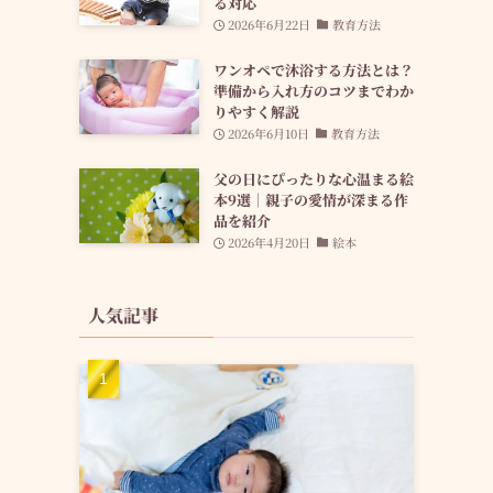
る対応
2026年6月22日
教育方法
ワンオペで沐浴する方法とは？
準備から入れ方のコツまでわか
りやすく解説
2026年6月10日
教育方法
父の日にぴったりな心温まる絵
本9選｜親子の愛情が深まる作
品を紹介
2026年4月20日
絵本
人気記事