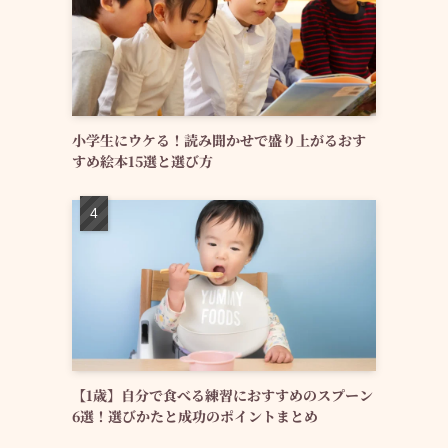
小学生にウケる！読み聞かせで盛り上がるおす
すめ絵本15選と選び方
【1歳】自分で食べる練習におすすめのスプーン
6選！選びかたと成功のポイントまとめ