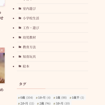
室内遊び
め
せ
小学校生活
工作・遊び
幼児教材
教育方法
玩具
知育玩具
絵本
タグ
め
0歳
(104)
1か月
(4)
1歳
(88)
1歳半
(1)
2か月
(11)
2歳
(96)
3か月
(10)